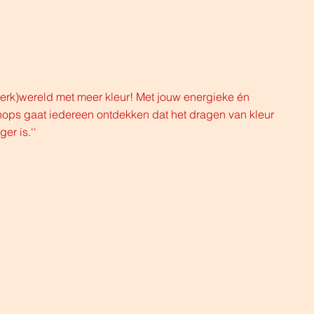
werk)wereld met meer kleur! Met jouw energieke én
ops gaat iedereen ontdekken dat het dragen van kleur
ger is.''