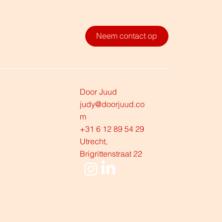
Neem contact op
Door Juud
judy@doorjuud.co
m
+31 6 12 89 54 29
Utrecht,
Brigrittenstraat 22