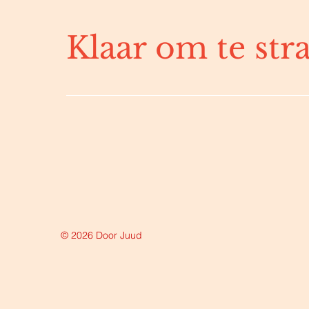
Klaar om te str
© 2026 Door Juud