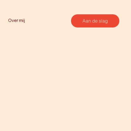
Over mij
Aan de slag